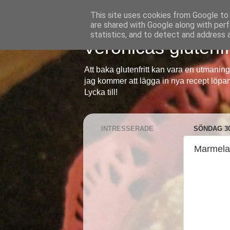
This site uses cookies from Google to d
are shared with Google along with perf
statistics, and to detect and address 
Veronicas glutenfr
Att baka glutenfritt kan vara en utmani
jag kommer att lägga in nya recept löpan
Lycka till!
INTRESSERADE
SÖNDAG 3
Marmela