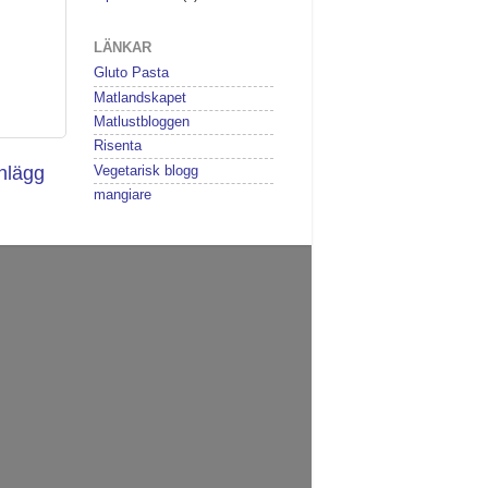
LÄNKAR
Gluto Pasta
Matlandskapet
Matlustbloggen
Risenta
inlägg
Vegetarisk blogg
mangiare