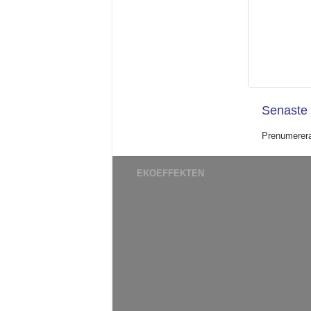
Senaste 
Prenumerer
EKOEFFEKTEN