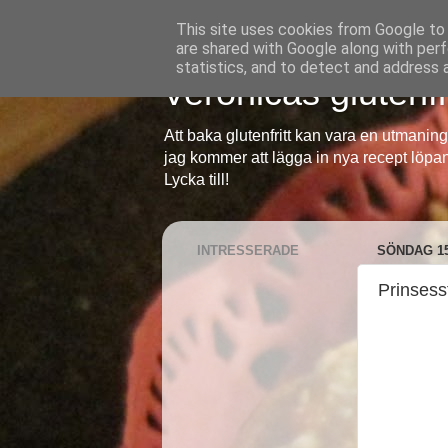
This site uses cookies from Google to d
are shared with Google along with perf
statistics, and to detect and address 
Veronicas glutenfr
Att baka glutenfritt kan vara en utmani
jag kommer att lägga in nya recept löpan
Lycka till!
INTRESSERADE
SÖNDAG 15
Prinsess