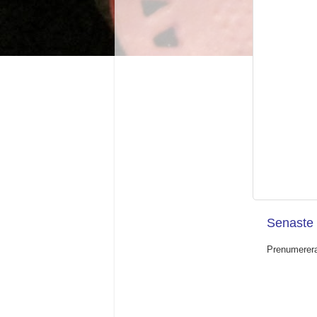
Senaste 
Prenumerer