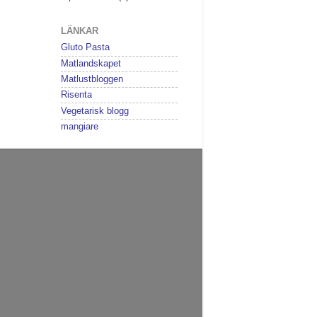
LÄNKAR
Gluto Pasta
Matlandskapet
Matlustbloggen
Risenta
Vegetarisk blogg
mangiare