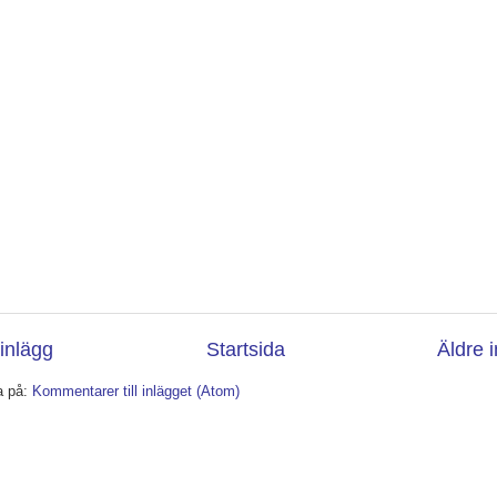
inlägg
Startsida
Äldre 
a på:
Kommentarer till inlägget (Atom)