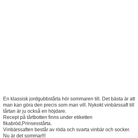
En klassisk jordgubbstårta hör sommaren till. Det bästa är att
man kan göra den precis som man vill. Nykokt vinbärssaft till
tårtan är ju också en höjdare.
Recept på tårtbotten finns under etiketten
fikabröd,Prinsesstårta.
Vinbärssaften består av röda och svarta vinbär och socker.
Nu är det sommar!!!