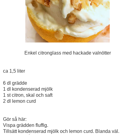
Enkel citronglass med hackade valnötter
ca 1,5 liter
6 dl grädde
1 dl kondenserad mjölk
1 st citron, skal och saft
2 dl lemon curd
Gör så här:
Vispa grädden fluffig.
Tillsätt kondenserad mjölk och lemon curd. Blanda väl.